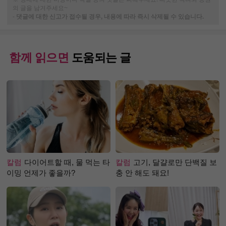
의 글을 남겨주세요~
-
댓글에 대한 신고가 접수될 경우, 내용에 따라 즉시 삭제될 수 있습니다.
함께 읽으면
도움되는 글
칼럼
다이어트할 때, 물 먹는 타
칼럼
고기, 달걀로만 단백질 보
이밍 언제가 좋을까?
충 안 해도 돼요!