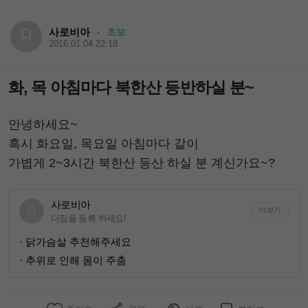
사로비아
초보
·
2016.01.04 22:18
화, 목 아침마다 북한산 등반하실 분~
안녕하세요~
혹시 화요일, 목요일 아침마다 같이
가볍게 2~3시간 북한산 등산 하실 분 계신가요~?
사로비아
더보기
다짐을 등록 하세요!
· 닭가슴살 추천해주세요
· 추위로 인해 몸이 주춤