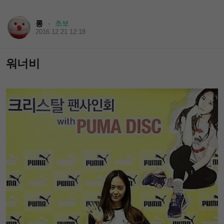
롱
초보
·
2016.12.21 12:18
워너비