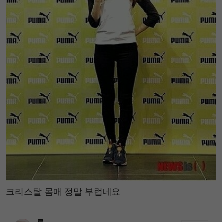
크리스탈 몸매 정말 부럽네요
롱