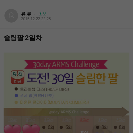
류.류
초보
·
2015.12.22 22:28
슬림팔 2일차