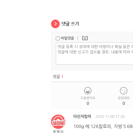
|
비밀댓글
댓글
1
도움됐어요
응원해요
0
0
다신지킴이
2016.11.08 17:26
100g 에 126칼로리, 지방 5.6
운영자