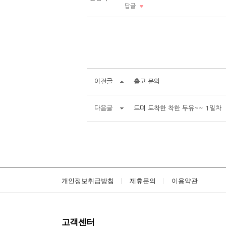
답글
이전글
출고 문의
다음글
드뎌 도착한 착한 두유~~ 1일차
개인정보취급방침
제휴문의
이용약관
고객센터