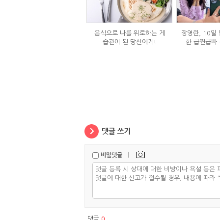
음식으로 나를 위로하는 게
장영란, 10일 
습관이 된 당신에게!
한 급찐급빠 
|
비밀댓글
댓글
0