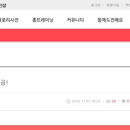
로그인
회원가입
주
성공!
2016.11.01 18:29
24
0