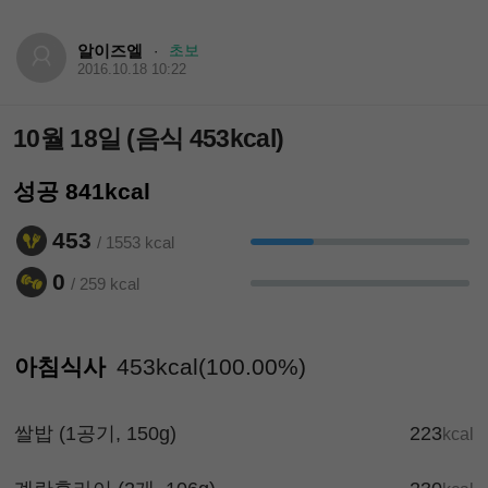
알이즈엘
초보
·
2016.10.18 10:22
10월 18일 (음식 453kcal)
성공 841kcal
453
/ 1553 kcal
0
/ 259 kcal
아침식사
453kcal(100.00%)
쌀밥 (1공기, 150g)
223
kcal