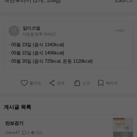
계란후라이 (2개, 106g)
230
kcal
알이즈엘
더보기
다짐을 등록 하세요!
· 05월 23일 (음식 1342kcal)
· 05월 22일 (음식 1406kcal)
· 05월 20일 (음식 725kcal, 운동 1120kcal)
좋아요
공유
신고
북마크
게시글 목록
만보걷기
chloe47
1
111