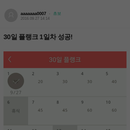
aaaaaaa0007
초보
·
2016.09.27 14:14
30일 플랭크 1일차 성공!