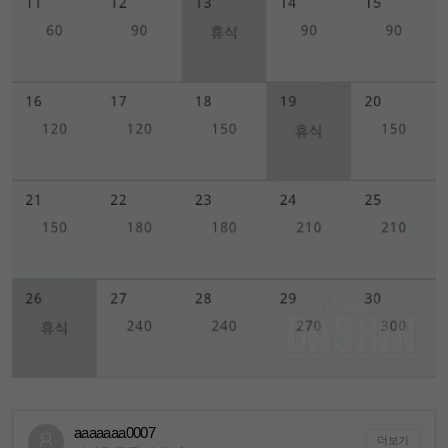
aaaaaaa0007
더보기