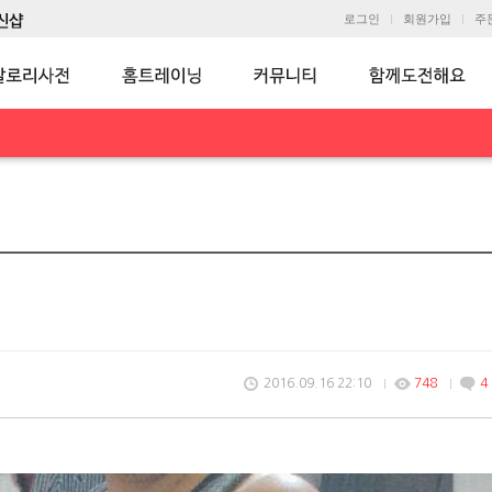
로그인
회원가입
주
2016.09.16 22:10
748
4