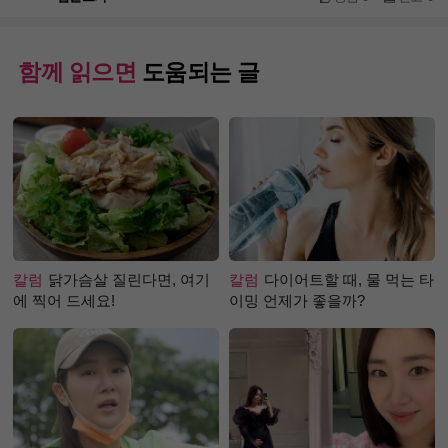
함께 읽으면
도움되는 글
칼럼
닭가슴살 질린다면, 여기
칼럼
다이어트할 때, 물 먹는 타
에 찍어 드세요!
이밍 언제가 좋을까?