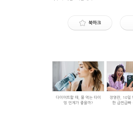
북마크
다이어트할 때, 물 먹는 타이
장영란, 10일 
밍 언제가 좋을까?
한 급찐급빠 