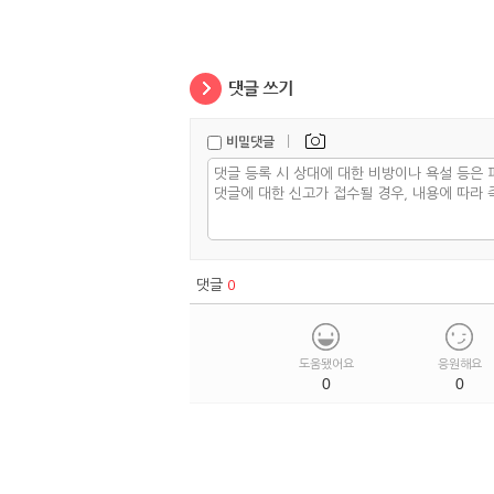
|
비밀댓글
댓글
0
도움됐어요
응원해요
0
0