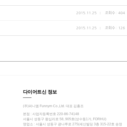
2015.11.25
조회수 : 404
2015.11.25
조회수 : 126
다이어트신 정보
(주)퍼니엠 Funnym Co.,Ltd. 대표 김흥조
본점 : 사업자등록번호 220-86-74148
서울시 성동구 왕십리로 58, 905호(성수동1가, FORHU)
영업소 : 서울시 성동구 광나루로 275(세신빌딩 3층 315-22호 송정