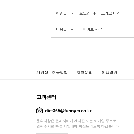
이전글
오늘의 점심! 그리고 다짐!
다음글
다이어트 시작
개인정보취급방침
제휴문의
이용약관
고객센터
diet365@funnym.co.kr
문의사항은 관리자에게 게시판 또는 이메일 주소로
연락주시면 빠른 시일내에 회신드리도록 하겠습니다.