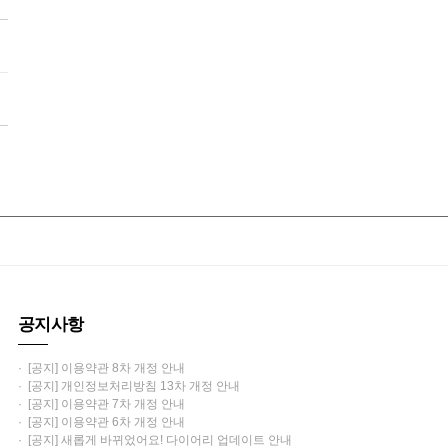
공지사항
· [공지] 이용약관 8차 개정 안내
· [공지] 개인정보처리방침 13차 개정 안내
· [공지] 이용약관 7차 개정 안내
· [공지] 이용약관 6차 개정 안내
· [공지] 새롭게 바뀌었어요! 다이어리 업데이트 안내