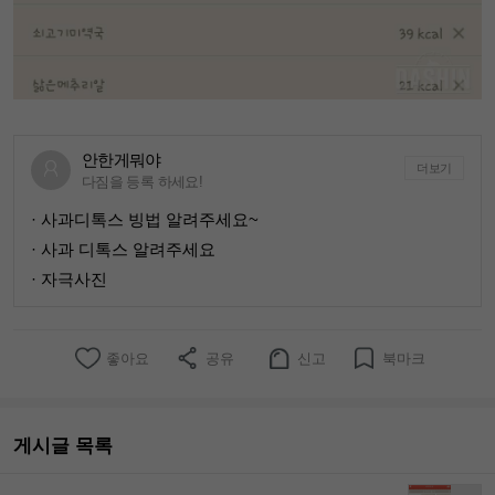
안한게뭐야
더보기
다짐을 등록 하세요!
· 사과디톡스 빙법 알려주세요~
· 사과 디톡스 알려주세요
· 자극사진
좋아요
공유
신고
북마크
게시글 목록