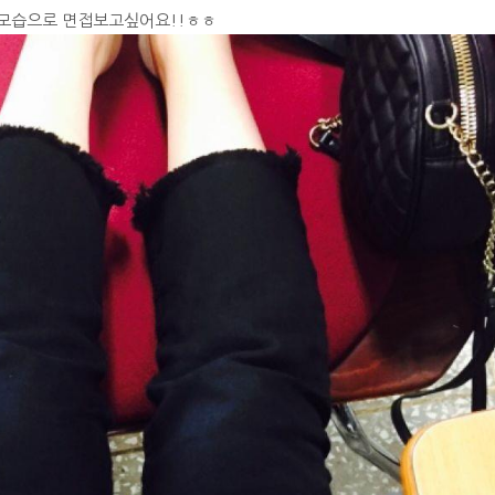
은모습으로 면접보고싶어요!!ㅎㅎ