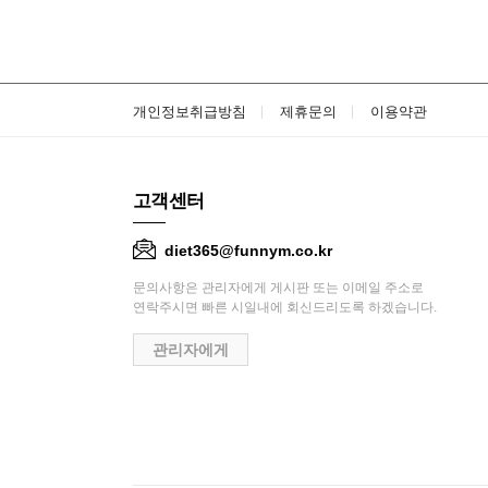
개인정보취급방침
제휴문의
이용약관
고객센터
diet365@funnym.co.kr
문의사항은 관리자에게 게시판 또는 이메일 주소로
연락주시면 빠른 시일내에 회신드리도록 하겠습니다.
관리자에게