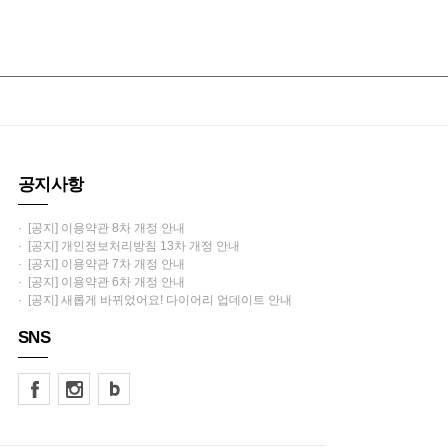
공지사항
· [공지] 이용약관 8차 개정 안내
· [공지] 개인정보처리방침 13차 개정 안내
· [공지] 이용약관 7차 개정 안내
· [공지] 이용약관 6차 개정 안내
· [공지] 새롭게 바뀌었어요! 다이어리 업데이트 안내
SNS