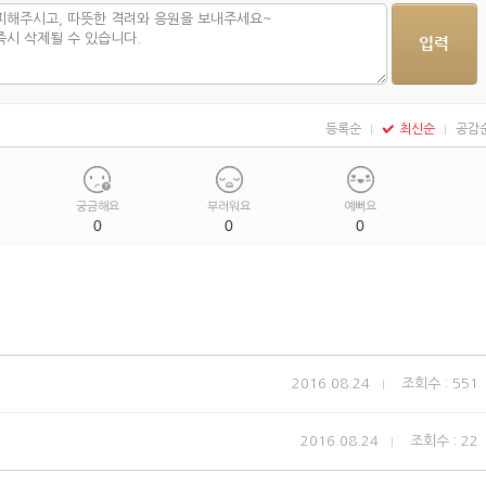
등록순
최신순
공감
궁금해요
부러워요
예뻐요
0
0
0
2016.08.24
조회수 : 551
2016.08.24
조회수 : 22