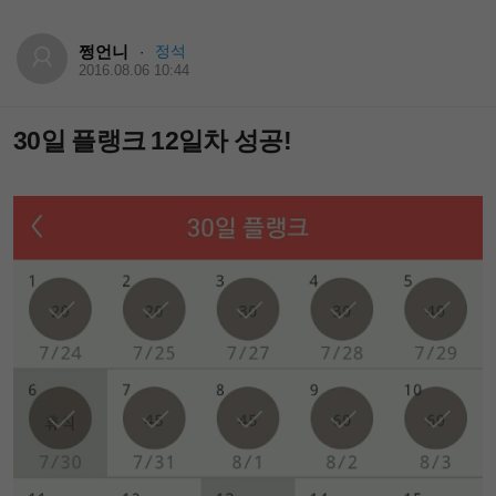
쩡언니
정석
·
2016.08.06 10:44
30일 플랭크 12일차 성공!