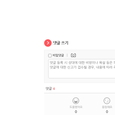
|
비밀댓글
댓글
4
도움됐어요
응원해요
0
0