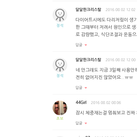
달달한크리스탈
2016.08.02 12:02
다이어트시에도 다리저림이 생기나
정석
한 그때부터 저려서 원인으로 생
로 감량했고, 식단조절과 운동으
답글
달달한크리스탈
2016.08.02 12:00
네 안그래도 지금 3일째 사용안
정석
전히 없어지진 않았어요...ㅠㅠ
답글
44Girl
2016.08.02 08:06
잠시 체중재는걸 멈춰보고 진
초보
답글