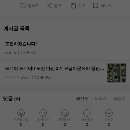
좋아요
공유
신고
북마크
게시글 목록
도전하겠습니다!
esters
0
437
드디어 드디어!! 도전 다신 3기 모집이군요!!! 꿈만같아요~^^
지안지안1007
2
963
+4
댓글 (4)
최신순
등록순
공감순
｜
｜
도움됐어요
응원해요
궁금해요
부러워요
예뻐요
0
0
0
0
0