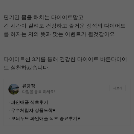
단기간 몸을 해치는 다이어트말고
긴 시간이 걸려도 건강하고 즐거운 정석의 다이어트
를 하자는 저의 뜻과 맞는 이벤트가 될것같아요
다이어트신 3기를 통해 건강한 다이어트 바른다이어
트 실천하겠습니다.
류긍정
더보기
다짐을 등록 하세요!
· 파인애플 식초후기
· 우수체험자 상품도착♥
· 보늬푸드 파인애플 식초 종료후기♥