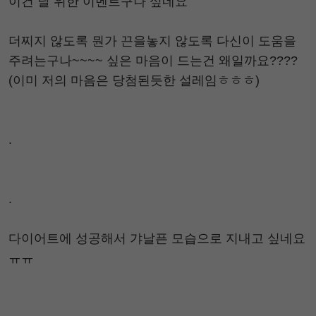
이건 날 위한 이벤트구나 싶네요
더찌지 않도록 뭔가 끈을놓지 않도록 다신이 도움을
주려는구나~~~~ 싶은 마음이 드는건 왜일까요????
(이미 저의 마음은 당첨된듯한 설레임ㅎㅎㅎ)
.
.
다이어트에 성공해서 갸날픈 모습으로 지내고 싶네요
ㅠㅠ