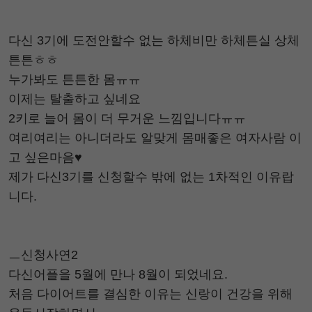
다신 3기에 도전안할수 없는 하체비만 하체튼실 상체
튼튼ㅎㅎ
누가봐도 튼튼한 몸ㅠㅠ
이제는 탈출하고 싶네요
2키로 늘어 몸이 더 무거운 느낌입니다ㅠㅠ
여리여리는 아니더라도 알맞게 몸매좋은 여자사람 이
고 싶은마음♥
제가 다신3기를 신청할수 밖에 없는 1차적인 이유랍
니다.
ㅡ신청사연2
다신어플을 5월에 만나 8월이 되었네요.
처음 다이어트를 결심한 이유는 신랑이 건강을 위해