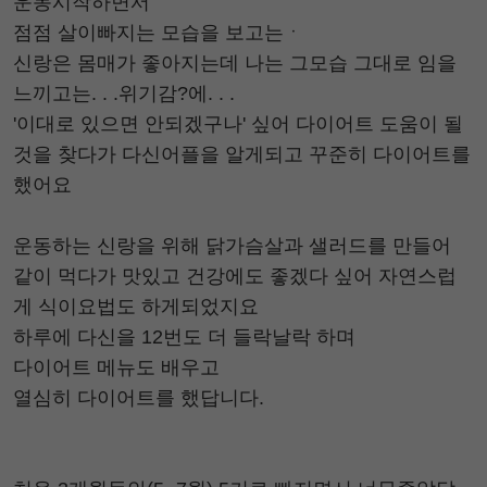
운동시작하면서
점점 살이빠지는 모습을 보고는ㆍ
신랑은 몸매가 좋아지는데 나는 그모습 그대로 임을
느끼고는. . .위기감?에. . .
'이대로 있으면 안되겠구나' 싶어 다이어트 도움이 될
것을 찾다가 다신어플을 알게되고 꾸준히 다이어트를
했어요
운동하는 신랑을 위해 닭가슴살과 샐러드를 만들어
같이 먹다가 맛있고 건강에도 좋겠다 싶어 자연스럽
게 식이요법도 하게되었지요
하루에 다신을 12번도 더 들락날락 하며
다이어트 메뉴도 배우고
열심히 다이어트를 했답니다.