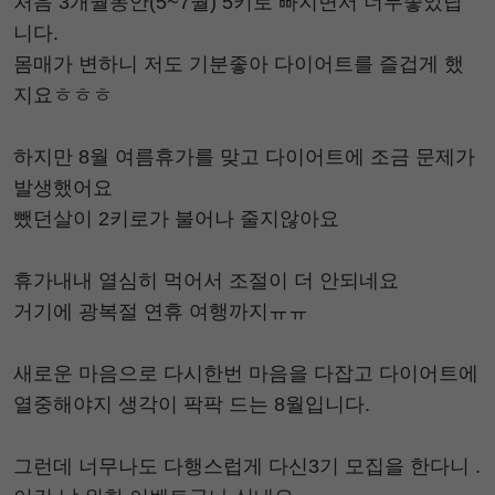
처음 3개월동안(5~7월) 5키로 빠지면서 너무좋았답
니다.
몸매가 변하니 저도 기분좋아 다이어트를 즐겁게 했
지요ㅎㅎㅎ
하지만 8월 여름휴가를 맞고 다이어트에 조금 문제가
발생했어요
뺐던살이 2키로가 불어나 줄지않아요
휴가내내 열심히 먹어서 조절이 더 안되네요
거기에 광복절 연휴 여행까지ㅠㅠ
새로운 마음으로 다시한번 마음을 다잡고 다이어트에
열중해야지 생각이 팍팍 드는 8월입니다.
그런데 너무나도 다행스럽게 다신3기 모집을 한다니 .