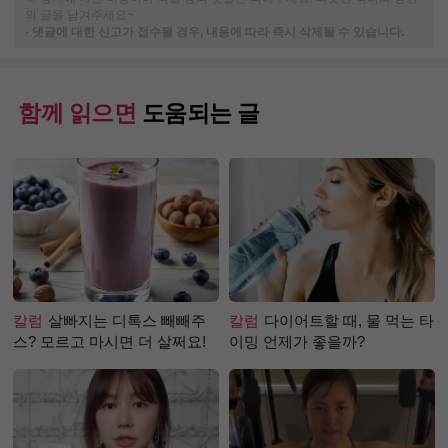
의 글을 남겨주세요~
-
댓글에 대한 신고가 접수될 경우, 내용에 따라 즉시 삭제될 수 있습니다.
함께 읽으면
도움되는 글
칼럼
살빠지는 디톡스 빼빼주
칼럼
다이어트할 때, 물 먹는 타
스? 모르고 마시면 더 살쩌요!
이밍 언제가 좋을까?