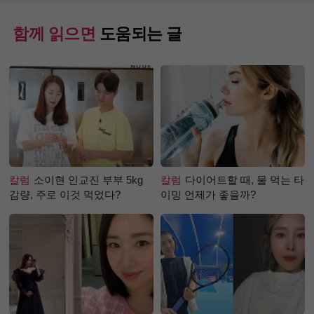
함께 읽으면
도움되는 글
칼럼
소이현 인교진 부부 5kg
칼럼
다이어트할 때, 물 먹는 타
감량, 주로 이것 먹었다?
이밍 언제가 좋을까?