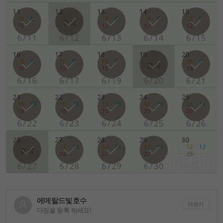
에메랄드빛호수
더보기
다짐을 등록 하세요!