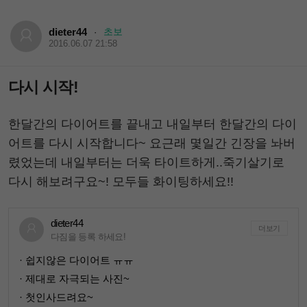
dieter44
초보
·
2016.06.07 21:58
다시 시작!
한달간의 다이어트를 끝내고 내일부터 한달간의 다이
어트를 다시 시작합니다~ 요근래 몇일간 긴장을 놔버
렸었는데 내일부터는 더욱 타이트하게..죽기살기로
다시 해보려구요~! 모두들 화이팅하세요!!
dieter44
더보기
다짐을 등록 하세요!
· 쉽지않은 다이어트 ㅠㅠ
· 제대로 자극되는 사진~
· 첫인사드려요~