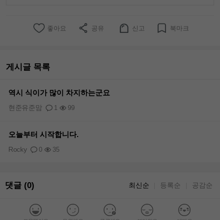
좋아요
공유
신고
북마크
게시글 목록
역시 식이가 많이 차지하는군요
현준유준맘
1
99
오늘부터 시작합니다.
Rocky
0
35
댓글 (0)
최신순
등록순
공감순
｜
｜