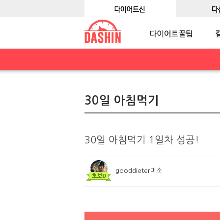
30일 아침먹기
30일 아침먹기 1일차 성공!
gooddieter미소