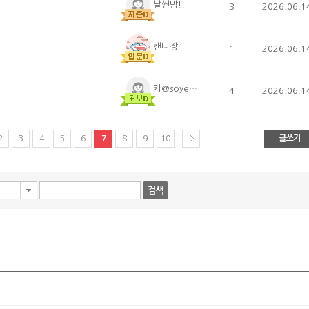
날씬맘!!
3
2026.06.1
캔디장
1
2026.06.1
카@soyeonee1109
4
2026.06.1
2
3
4
5
6
7
8
9
10