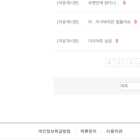
[자유게시판]
오랫만에 왔더니...
0
[자유게시판]
아.. 의지박약은 힘들어요
0
[자유게시판]
다이어트 성공
0
1
개인정보취급방침
제휴문의
이용약관