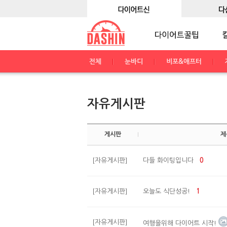
전체
눈바디
비포&애프터
자유게시판
게시판
제
[자유게시판]
다들 화이팅입니다
0
[자유게시판]
오늘도 식단성공!
1
[자유게시판]
여행을위해 다이어트 시작!