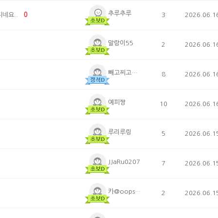
추루추루
지네요..
0
3
2026.06.1
말랑이55
2
2026.06.1
빼고찌고무한
8
2026.06.1
예피짱
10
2026.06.1
루리루링
5
2026.06.1
JJaRu0207
7
2026.06.1
카@oopsbaby00
2
2026.06.1