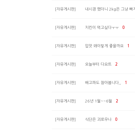
[자유게시판]
내시경 했더니 2kg은 그냥 빠
[자유게시판]
치킨이 먹고싶다ㅜㅜ
0
[자유게시판]
입맛 왜이렇게 좋을까요
1
[자유게시판]
오늘부터 다요트
2
[자유게시판]
배고파도 참아봅니다,,
1
[자유게시판]
26년 1월~~6월
2
[자유게시판]
식단은 괴로우나
0