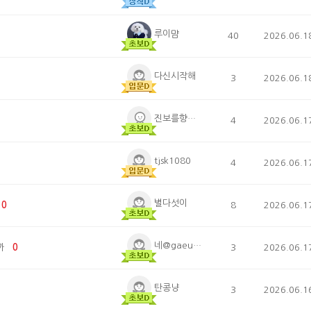
루이먐
40
2026.06.1
다신시작해
3
2026.06.1
진보를향한열정
4
2026.06.1
tjsk1080
4
2026.06.1
별다섯이
0
8
2026.06.1
네@gaeuning0126
까
0
3
2026.06.1
탄콩냥
3
2026.06.1